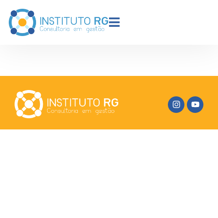
AUTOR:
OLVLEO